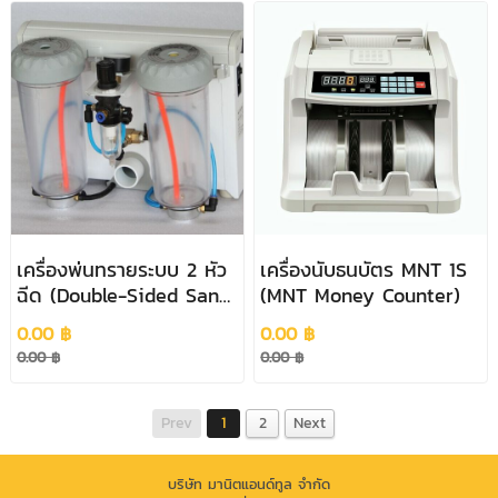
เครื่องพ่นทรายระบบ 2 หัว
เครื่องนับธนบัตร MNT 1S
ฉีด (Double-Sided Sand
(MNT Money Counter)
Blaster)
0.00 ฿
0.00 ฿
0.00 ฿
0.00 ฿
Prev
1
2
Next
บริษัท มานิตแอนด์ทูล จำกัด