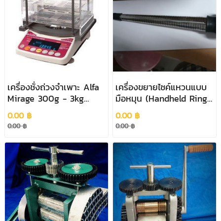
เครื่องชั่งถ่วงจำเพาะ Alfa
เครื่องขยายไซค์แหวนแบบ
Mirage 300g - 3kg
มือหมุน (Handheld Ring
(Alfa Mirage Gold
Stretcher)
0.00 ฿
0.00 ฿
Density Kit)
0.00 ฿
0.00 ฿