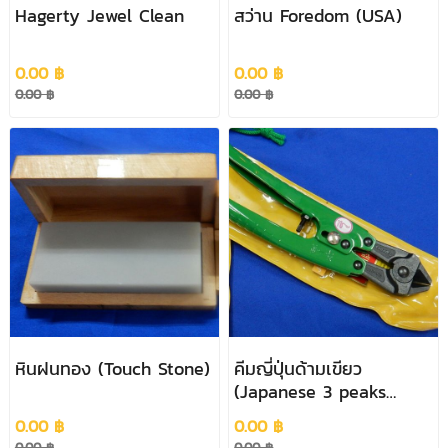
Hagerty Jewel Clean
สว่าน Foredom (USA)
0.00 ฿
0.00 ฿
0.00 ฿
0.00 ฿
หินฝนทอง (Touch Stone)
คีมญี่ปุ่นด้ามเขียว
(Japanese 3 peaks
Piler)
0.00 ฿
0.00 ฿
0.00 ฿
0.00 ฿