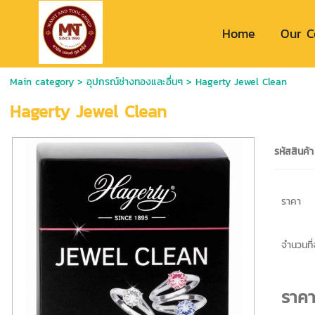
Home
Our 
Main category
>
อุปกรณ์ช่างทองและอื่นๆ
> Hagerty Jewel Clean
Hagerty Jewel Clean
รหัสสินค้า
ราคา
จำนวนที่จ
ราค