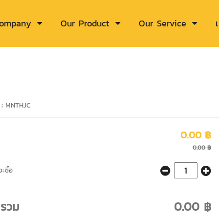
Company
Our Product
Our Service
 :
MNTHJC
0.00 ฿
0.00 ฿
ะซื้อ
ารวม
0.00 ฿