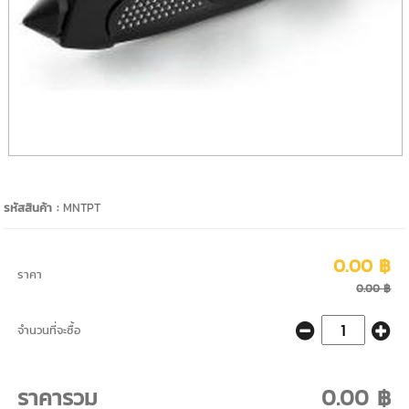
รหัสสินค้า :
MNTPT
0.00 ฿
ราคา
0.00 ฿
จำนวนที่จะซื้อ
ราคารวม
0.00 ฿