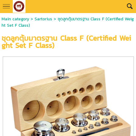
Main category
>
Sartorius
> ชุดลูกตุ้มมาตรฐาน Class F (Certified Weig
ht Set F Class)
ชุดลูกตุ้มมาตรฐาน Class F (Certified Wei
ght Set F Class)